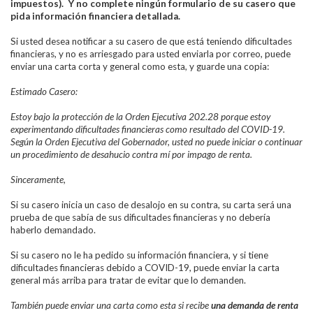
impuestos). Y
no complete
ningún formulario de su casero que
pida información financiera detallada.
Si usted desea notificar a su casero de que está teniendo dificultades
financieras, y no es arriesgado para usted enviarla por correo, puede
enviar una carta corta y general como esta, y guarde una copia:
Estimado Casero:
Estoy bajo la protección de la Orden Ejecutiva 202.28 porque estoy
experimentando dificultades financieras como resultado del COVID-19.
Según la Orden Ejecutiva del Gobernador, usted no puede iniciar o continuar
un procedimiento de desahucio contra mí por impago de renta.
Sinceramente,
Si su casero inicia un caso de desalojo en su contra, su carta será una
prueba de que sabía de sus dificultades financieras y no debería
haberlo demandado.
Si su casero no le ha pedido su información financiera, y si tiene
dificultades financieras debido a COVID-19, puede enviar la carta
general más arriba para tratar de evitar que lo demanden.
También puede enviar una carta como esta si recibe
una demanda de renta