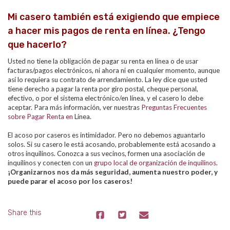
Mi casero también está exigiendo que empiece
a hacer mis pagos de renta en línea. ¿Tengo
que hacerlo?
Usted no tiene la obligación de pagar su renta en línea o de usar
facturas/pagos electrónicos, ni ahora ni en cualquier momento, aunque
así lo requiera su contrato de arrendamiento. La ley dice que usted
tiene derecho a pagar la renta por giro postal, cheque personal,
efectivo, o por el sistema electrónico/en línea, y el casero lo debe
aceptar. Para más información, ver nuestras
Preguntas Frecuentes
sobre Pagar Renta en
Línea
.
El acoso por caseros es intimidador. Pero no debemos aguantarlo
solos. Si su casero le está acosando, probablemente está acosando a
otros inquilinos. Conozca a sus vecinos, formen una asociación de
inquilinos y conecten con un
grupo local de organización de inquilinos
.
¡Organizarnos nos da más seguridad, aumenta nuestro poder, y
puede parar el acoso por los caseros!
Share this