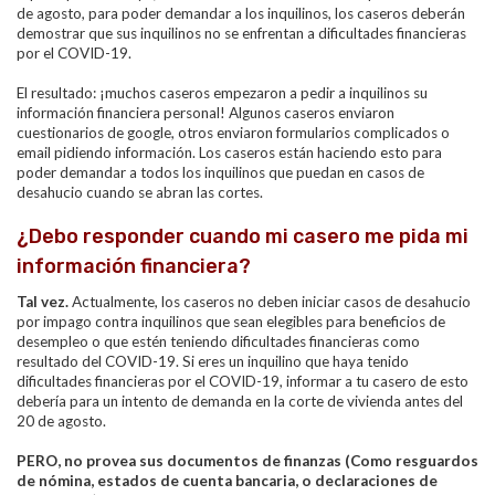
de agosto, para poder demandar a los inquilinos, los caseros deberán
demostrar que sus inquilinos no se enfrentan a dificultades financieras
por el COVID-19.
El resultado: ¡muchos caseros empezaron a pedir a inquilinos su
información financiera personal! Algunos caseros enviaron
cuestionarios de google, otros enviaron formularios complicados o
email pidiendo información. Los caseros están haciendo esto para
poder demandar a todos los inquilinos que puedan en casos de
desahucio cuando se abran las cortes.
¿Debo responder cuando mi casero me pida mi
información financiera?
Tal vez.
Actualmente, los caseros no deben iniciar casos de desahucio
por impago contra inquilinos que sean elegibles para beneficios de
desempleo o que estén teniendo dificultades financieras como
resultado del COVID-19. Si eres un inquilino que haya tenido
dificultades financieras por el COVID-19, informar a tu casero de esto
debería para un intento de demanda en la corte de vivienda antes del
20 de agosto.
PERO,
no provea
sus documentos de finanzas (Como resguardos
de nómina, estados de cuenta bancaria, o declaraciones de