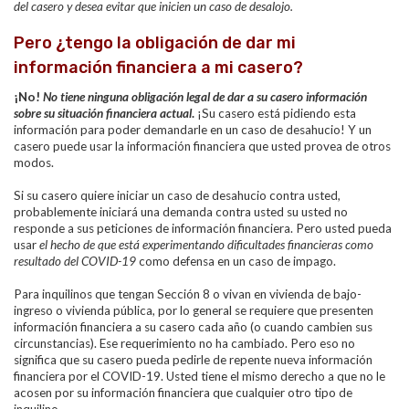
del casero y desea evitar que inicien un caso de desalojo.
Pero ¿tengo la obligación de dar mi
información financiera a mi casero?
¡No!
No tiene ninguna obligación legal de dar a su casero información
sobre su situación financiera actual
.
¡Su casero está pidiendo esta
información para poder demandarle en un caso de desahucio! Y un
casero puede usar la información financiera que usted provea de otros
modos.
Si su casero
quiere iniciar un caso de desahucio contra usted,
probablemente iniciará una demanda contra usted su usted no
responde a sus peticiones de información financiera.
Pero usted pueda
usar
el hecho de que está experimentando dificultades financieras como
resultado del COVID-19
como defensa en un caso de impago.
Para inquilinos que tengan
Sección 8 o vivan en vivienda de bajo-
ingreso o vivienda pública
, por lo general se requiere que presenten
información financiera a su casero cada año (o cuando cambien sus
circunstancias). Ese requerimiento no ha cambiado. Pero eso no
significa que su casero pueda pedirle de repente nueva información
financiera por el COVID-19. Usted tiene el mismo derecho a que no le
acosen por su información financiera que cualquier otro tipo de