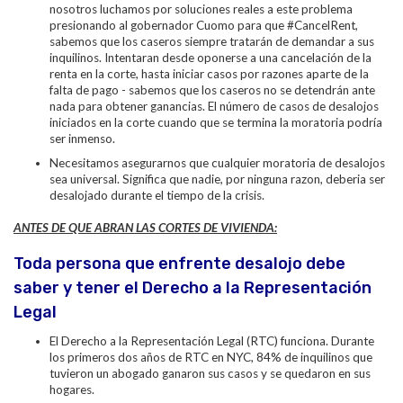
nosotros luchamos por soluciones reales a este problema
presionando al gobernador Cuomo para que #CancelRent,
sabemos que los caseros siempre tratarán de demandar a sus
inquilinos. Intentaran desde oponerse a una cancelación de la
renta en la corte, hasta iniciar casos por razones aparte de la
falta de pago - sabemos que los caseros no se detendrán ante
nada para obtener ganancias. El número de casos de desalojos
iniciados en la corte cuando que se termina la moratoria podría
ser inmenso.
Necesitamos asegurarnos que cualquier moratoria de desalojos
sea universal. Significa que nadie, por ninguna razon, deberia ser
desalojado durante el tiempo de la crisis.
ANTES DE QUE ABRAN LAS CORTES DE VIVIENDA:
Toda persona que enfrente desalojo debe
saber y tener el Derecho a la Representación
Legal
El Derecho a la Representación Legal (RTC) funciona. Durante
los primeros dos años de RTC en NYC, 84% de inquilinos que
tuvieron un abogado ganaron sus casos y se quedaron en sus
hogares.