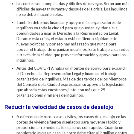
Las cortes son complicadas y difíciles de navegar. Serán aún más
difíciles de navegar durante y después de la crisis. Los inquilinos
no se deben hacerlo solos.
También debemos financiar y apoyar más organizadores de
inquilinos en toda la ciudad para que pueden ayudar a sus
comunidades a usar su Derecho a la Representación Legal.
Durante esta crisis, el estado está emitiendo rápidamente
nuevas políticas, y por eso hay más razón que nunca para
apoyar el trabajo de organizar inquilinos. Este trabajo crea redes
a través de la ciudad que provee información y apoyo para los
inquilinos.
Antes del COVID-19, había un montón de apoyo para expandir
el Derecho a
la Representación Legal y financiar el trabajo
organizativo de inquilinos. Más de dos tercios de los Miembros
del Consejo de la Ciudad expresaban su apoyo a la legislación
que aborda estas cuestiones junto con más que 25
organizaciones y millares de inquilinos.
Reducir la velocidad de casos de desalojo
A diferencia de otros casos civiles, los casos de desalojo en las
cortes de vivienda fueron diseñados para moverse rápido y
proporcionar remedios a los caseros con rapidez. Cuando un
propietario inicia un caso, la corte debe citar al inquilino dentro