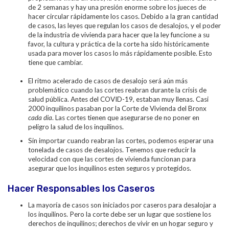
de 2 semanas y hay una presión enorme sobre los jueces de
hacer circular rápidamente los casos. Debido a la gran cantidad
de casos, las leyes que regulan los casos de desalojos, y el poder
de la industria de vivienda para hacer que la ley funcione a su
favor, la cultura y práctica de la corte ha sido históricamente
usada para mover los casos lo más rápidamente posible. Esto
tiene que cambiar.
El ritmo acelerado de casos de desalojo será aún más
problemático cuando las cortes reabran durante la crisis de
salud pública. Antes del COVID-19, estaban muy llenas. Casi
2000 inquilinos pasaban por la Corte de Vivienda del Bronx
cada dia
. Las cortes tienen que asegurarse de no poner en
peligro la salud de los inquilinos.
Sin importar cuando reabran las cortes, podemos esperar una
tonelada de casos de desalojos. Tenemos que reducir la
velocidad con que las cortes de vivienda funcionan para
asegurar que los inquilinos esten seguros y protegidos.
Hacer Responsables los Caseros
La mayoría de casos son iniciados por caseros para desalojar a
los inquilinos. Pero la corte debe ser un lugar que sostiene los
derechos de inquilinos; derechos de vivir en un hogar seguro y