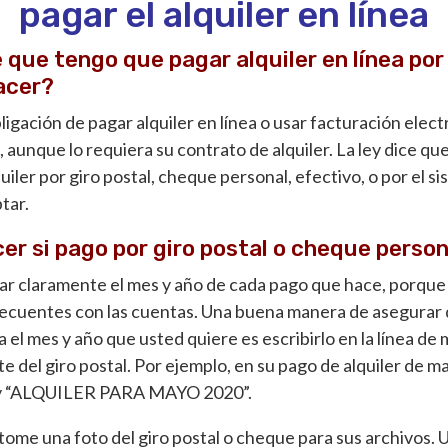
pagar el alquiler en línea
 que tengo que pagar alquiler en línea por
acer?
ligación de pagar alquiler en línea o usar facturación elect
aunque lo requiera su contrato de alquiler. La ley dice qu
iler por giro postal, cheque personal, efectivo, o por el sis
ptar.
er si pago por giro postal o cheque perso
ar claramente el mes y año de cada pago que hace, porque
ecuentes con las cuentas. Una buena manera de asegurar 
 el mes y año que usted quiere es escribirlo en la línea d
e del giro postal. Por ejemplo, en su pago de alquiler de m
y “ALQUILER PARA MAYO 2020”.
tome una foto del giro postal o cheque para sus archivos.