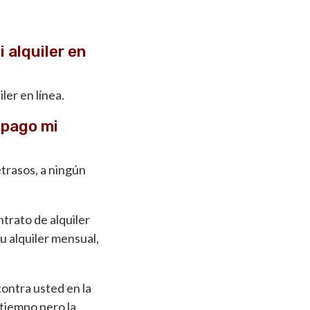
 alquiler en
ler en línea.
 pago mi
trasos, a ningún
ntrato de alquiler
u alquiler mensual,
ontra usted en la
 tiempo pero la