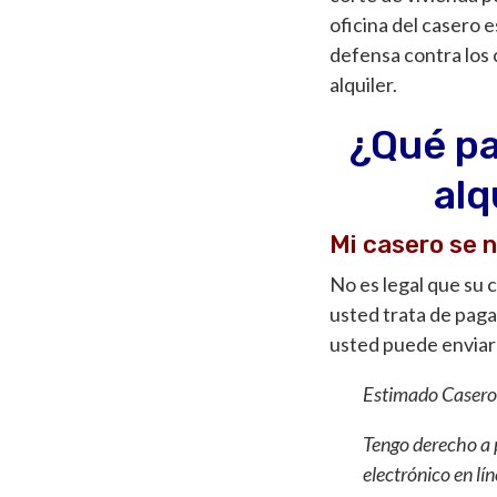
oficina del casero 
defensa contra los 
alquiler.
¿Qué pa
alq
Mi casero se 
No es legal que su 
usted trata de paga
usted puede enviar 
Estimado Casero
Tengo derecho a p
electrónico en lí