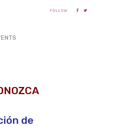
FOLLOW
VENTS
CONOZCA
ción de