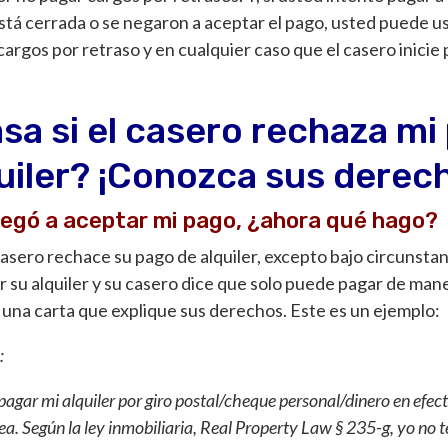
está cerrada o se negaron a aceptar el pago, usted puede 
cargos por retraso y en cualquier caso que el casero inicie
sa si el casero rechaza mi
uiler? ¡Conozca sus derec
negó a aceptar mi pago, ¿ahora qué hago?
casero rechace su pago de alquiler, excepto bajo circunstan
r su alquiler y su casero dice que solo puede pagar de man
una carta que explique sus derechos. Este es un ejemplo:
:
agar mi alquiler por giro postal/cheque personal/dinero en efect
nea. Según la ley inmobiliaria, Real Property Law § 235-g, yo no 