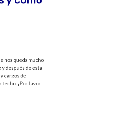
que nos queda mucho
e y después de esta
 y cargos de
n techo. ¡
Por favor