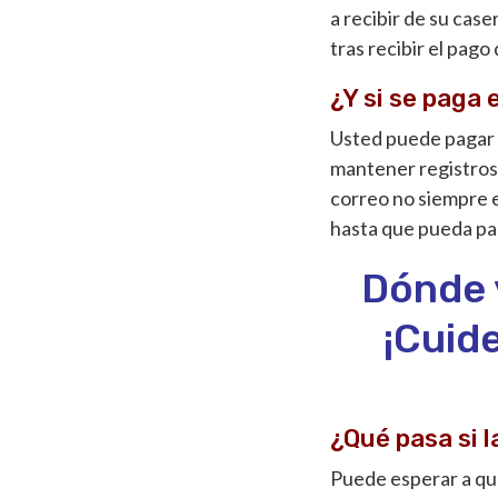
a recibir de su case
tras recibir el pago 
¿Y si se paga 
Usted puede pagar s
mantener registros 
correo no siempre es
hasta que pueda pa
Dónde 
¡Cuid
¿Qué pasa si l
Puede esperar a que 