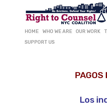
HOME
WHO WE ARE
OUR WORK
T
SUPPORT US
PAGOS 
Los in