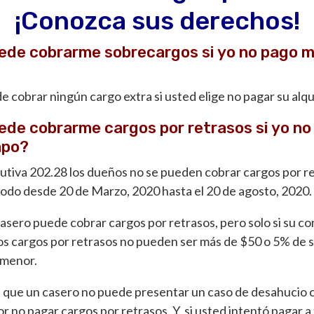
¡Conozca sus derechos!
ede cobrarme sobrecargos si yo no pago mi
e cobrar ningún cargo extra si usted elige no pagar su alqui
ede cobrarme cargos por retrasos si yo no
empo?
utiva 202.28 los dueños no se pueden cobrar cargos por re
eriodo desde 20 de Marzo, 2020 hasta el 20 de agosto, 2020.
casero puede cobrar cargos por retrasos, pero solo si su co
s cargos por retrasos no pueden ser más de $50 o 5% de s
a menor.
 que un casero no puede presentar un caso de desahucio c
r no pagar cargos por retrasos. Y, si usted intentó pagar a