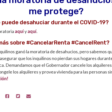
me protege?
 puede desahuciar durante el COVID-19?
oratoria
aquí
y
aquí
.
más sobre #CancelarRenta #CancelRent?
nquilinos ganó la moratoria de desahucios, pero sabemos 
asegurar que los inquilinos no pierdan sus hogares durant
lica. Demandamos que el Gobernador cancele los alquileres
ongele los alquileres y provea vivienda para las personas si
ción!