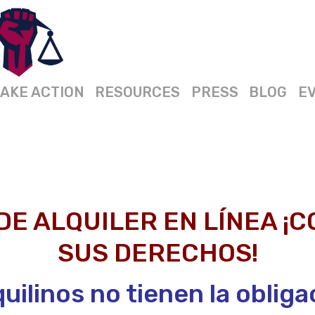
AKE ACTION
RESOURCES
PRESS
BLOG
E
DE ALQUILER EN LÍNEA ¡
SUS DERECHOS!
quilinos no tienen la obliga