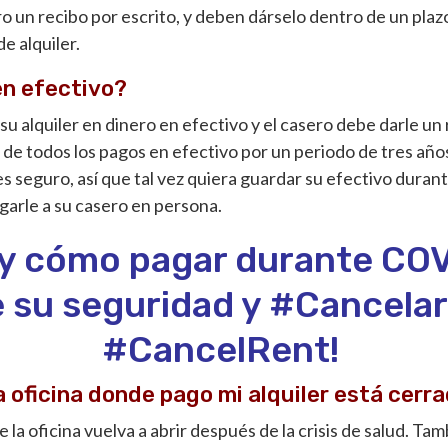
ro un recibo por escrito, y deben dárselo dentro de un plaz
de alquiler.
en efectivo?
u alquiler en dinero en efectivo y el casero debe darle un 
de todos los pagos en efectivo por un periodo de tres años
 seguro, así que tal vez quiera guardar su efectivo durante
garle a su casero en persona.
y cómo pagar durante COV
e su seguridad y #Cancela
#CancelRent!
a oficina donde pago mi alquiler está cerr
la oficina vuelva a abrir después de la crisis de salud. Ta