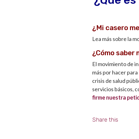
¿Mi casero me
Lea más sobre la m
¿Cómo saber 
El movimiento de i
más por hacer para 
crisis de salud púb
servicios básicos, c
firme nuestra peti
Share this